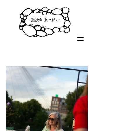
Liselot
Hoekstra