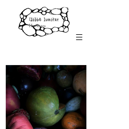
Liselot
Hoekstra